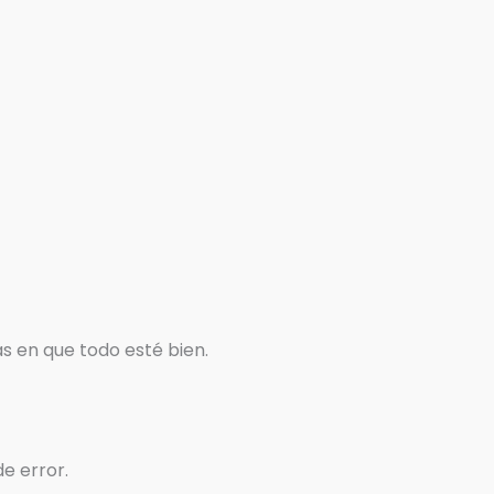
s en que todo esté bien.
e error.