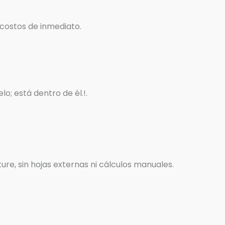
costos de inmediato.
o; está dentro de él.!.
e, sin hojas externas ni cálculos manuales.