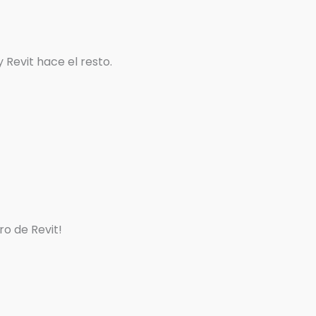
 Revit hace el resto.
o de Revit!