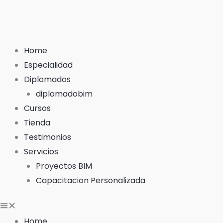
Ir
al
contenido
Home
Especialidad
Diplomados
diplomadobim
Cursos
Tienda
Testimonios
Servicios
Proyectos BIM
Capacitacion Personalizada
Home