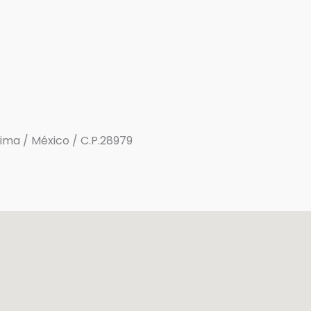
olima / México / C.P.28979