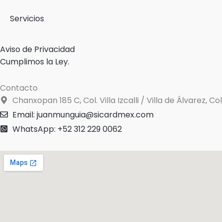
Servicios
Aviso de Privacidad
Cumplimos la Ley.
Contacto
Chanxopan 185 C, Col. Villa Izcalli / Villa de Álvarez, C
Email: juanmunguia@sicardmex.com
WhatsApp: +52 312 229 0062