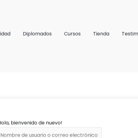
lidad
Diplomados
Cursos
Tienda
Testim
Hola, bienvenido de nuevo!