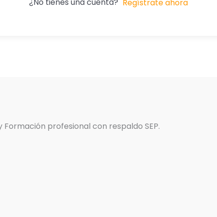
¿No tienes una cuenta?
Regístrate ahora
 y Formación profesional con respaldo SEP.