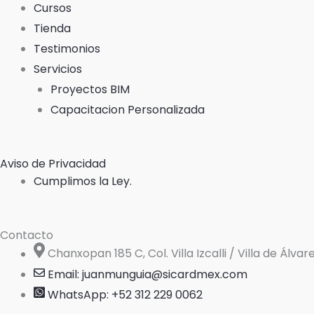
Cursos
Tienda
Testimonios
Servicios
Proyectos BIM
Capacitacion Personalizada
Aviso de Privacidad
Cumplimos la Ley.
Contacto
Chanxopan 185 C, Col. Villa Izcalli / Villa de Álva
Email: juanmunguia@sicardmex.com
WhatsApp: +52 312 229 0062