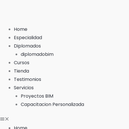
Ir
al
contenido
Home
Especialidad
Diplomados
diplomadobim
Cursos
Tienda
Testimonios
Servicios
Proyectos BIM
Capacitacion Personalizada
Home