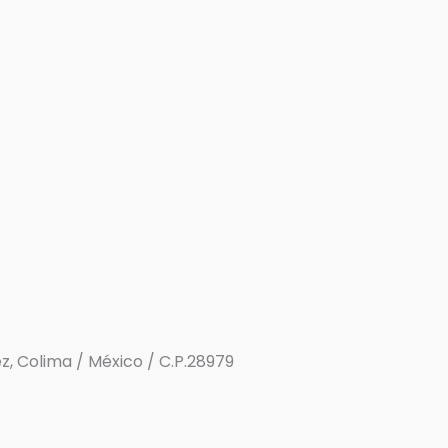
rez, Colima / México / C.P.28979