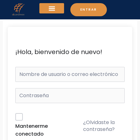
Ir
ENTRAR
al
contenido
¡Hola, bienvenido de nuevo!
¿Olvidaste la
Mantenerme
contraseña?
conectado