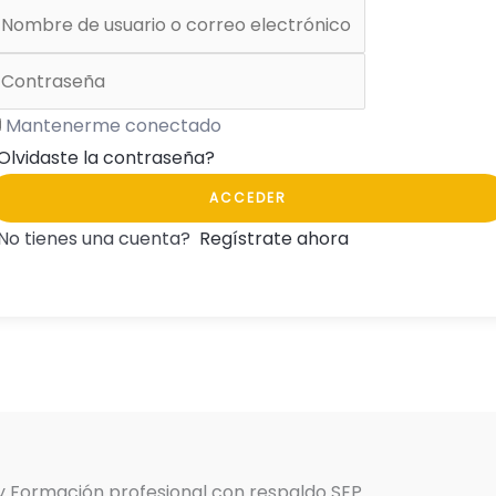
Mantenerme conectado
Olvidaste la contraseña?
ACCEDER
No tienes una cuenta?
Regístrate ahora
 y Formación profesional con respaldo SEP.