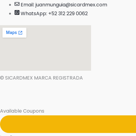
Email: juanmunguia@sicardmex.com
WhatsApp: +52 312 229 0062
© SICARDMEX MARCA REGISTRADA
Available Coupons