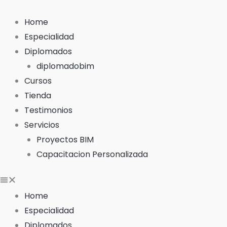
Ir
al
Home
contenido
Especialidad
Diplomados
diplomadobim
Cursos
Tienda
Testimonios
Servicios
Proyectos BIM
Capacitacion Personalizada
Home
Especialidad
Diplomados