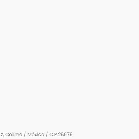
rez, Colima / México / C.P.28979