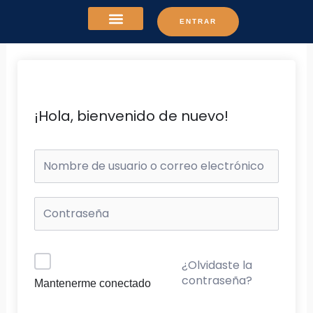
Ir
ENTRAR
al
contenido
¡Hola, bienvenido de nuevo!
¿Olvidaste la
contraseña?
Mantenerme conectado