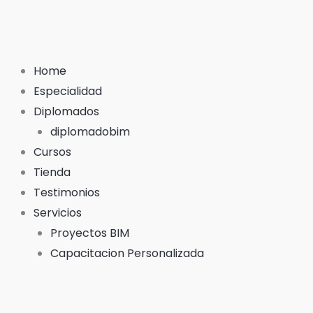
Ir
al
contenido
Home
Especialidad
Diplomados
diplomadobim
Cursos
Tienda
Testimonios
Servicios
Proyectos BIM
Capacitacion Personalizada