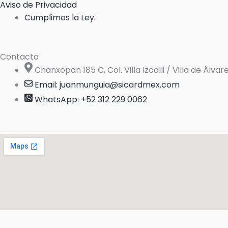
Aviso de Privacidad
Cumplimos la Ley.
Contacto
Chanxopan 185 C, Col. Villa Izcalli / Villa de Álva
Email: juanmunguia@sicardmex.com
WhatsApp: +52 312 229 0062