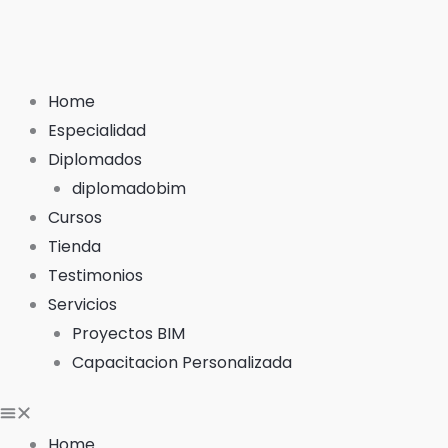
Ir
al
contenido
Home
Especialidad
Diplomados
diplomadobim
Cursos
Tienda
Testimonios
Servicios
Proyectos BIM
Capacitacion Personalizada
Home