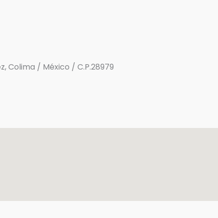
rez, Colima / México / C.P.28979