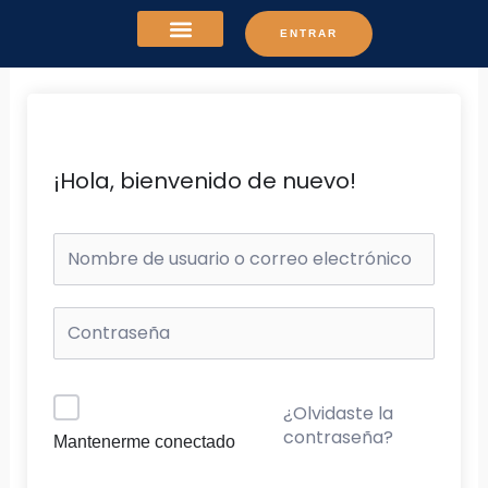
Ir
ENTRAR
al
contenido
¡Hola, bienvenido de nuevo!
¿Olvidaste la
contraseña?
Mantenerme conectado