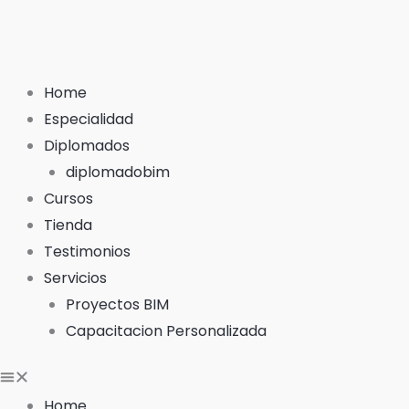
Ir
al
contenido
Home
Especialidad
Diplomados
diplomadobim
Cursos
Tienda
Testimonios
Servicios
Proyectos BIM
Capacitacion Personalizada
Home