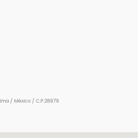
olima / México / C.P.28979