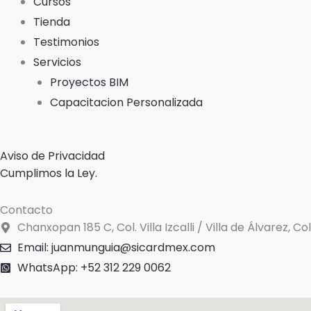
Cursos
Tienda
Testimonios
Servicios
Proyectos BIM
Capacitacion Personalizada
Aviso de Privacidad
Cumplimos la Ley.
Contacto
Chanxopan 185 C, Col. Villa Izcalli / Villa de Álvarez, C
Email: juanmunguia@sicardmex.com
WhatsApp: +52 312 229 0062