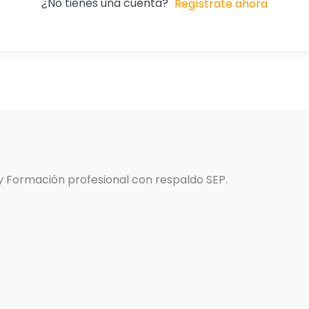
¿No tienes una cuenta?
Regístrate ahora
 y Formación profesional con respaldo SEP.