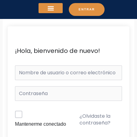
Ir
ENTRAR
al
contenido
¡Hola, bienvenido de nuevo!
¿Olvidaste la
contraseña?
Mantenerme conectado