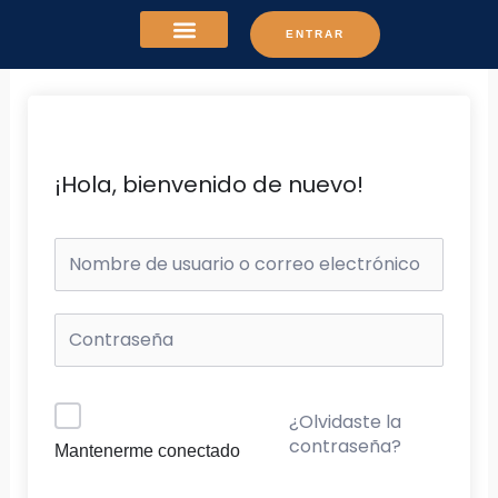
Ir
ENTRAR
al
contenido
¡Hola, bienvenido de nuevo!
¿Olvidaste la
contraseña?
Mantenerme conectado