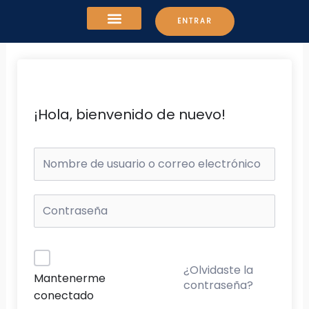
Ir
ENTRAR
al
contenido
¡Hola, bienvenido de nuevo!
¿Olvidaste la
Mantenerme
contraseña?
conectado