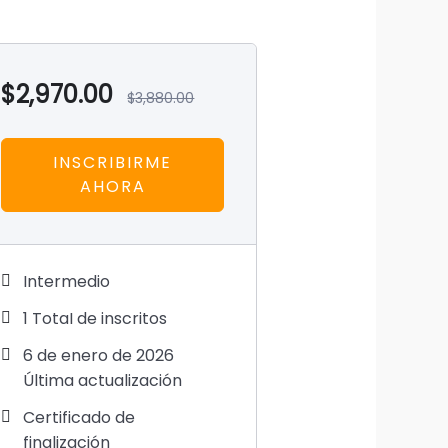
$
2,970.00
$
3,880.00
INSCRIBIRME
AHORA
Intermedio
1 TotaI de inscritos
6 de enero de 2026
Última actualización
Certificado de
finalización