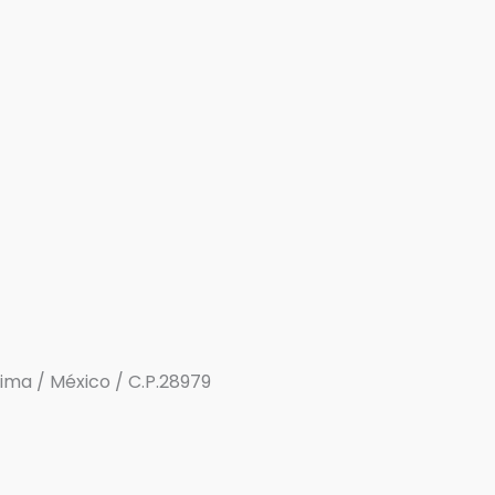
olima / México / C.P.28979