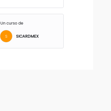
Un curso de
S
SICARDMEX