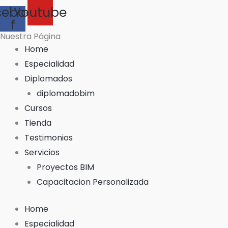
cebook-
Youtube
f
Nuestra Página
Home
Especialidad
Diplomados
diplomadobim
Cursos
Tienda
Testimonios
Servicios
Proyectos BIM
Capacitacion Personalizada
Home
Especialidad