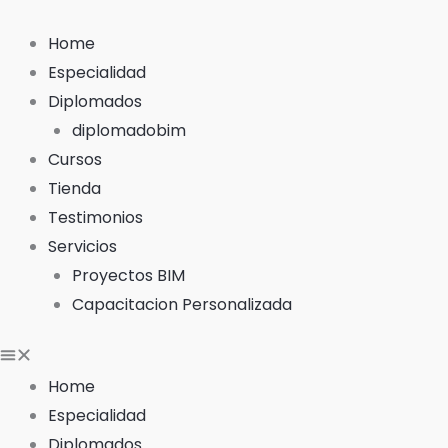
Ir
al
Home
contenido
Especialidad
Diplomados
diplomadobim
Cursos
Tienda
Testimonios
Servicios
Proyectos BIM
Capacitacion Personalizada
Home
Especialidad
Diplomados