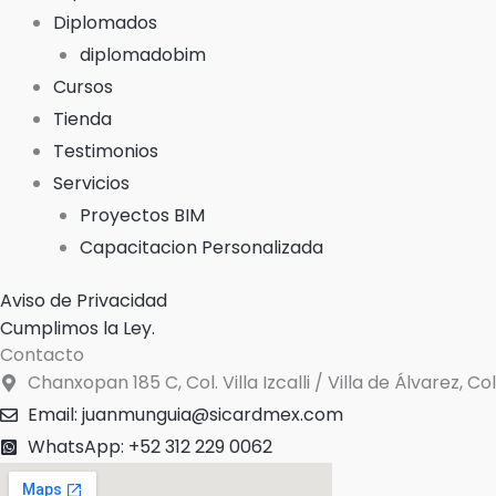
Diplomados
diplomadobim
Cursos
Tienda
Testimonios
Servicios
Proyectos BIM
Capacitacion Personalizada
Aviso de Privacidad
Cumplimos la Ley.
Contacto
Chanxopan 185 C, Col. Villa Izcalli / Villa de Álvarez, C
Email: juanmunguia@sicardmex.com
WhatsApp: +52 312 229 0062