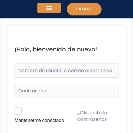
Ir
ENTRAR
al
contenido
¡Hola, bienvenido de nuevo!
¿Olvidaste la
contraseña?
Mantenerme conectado