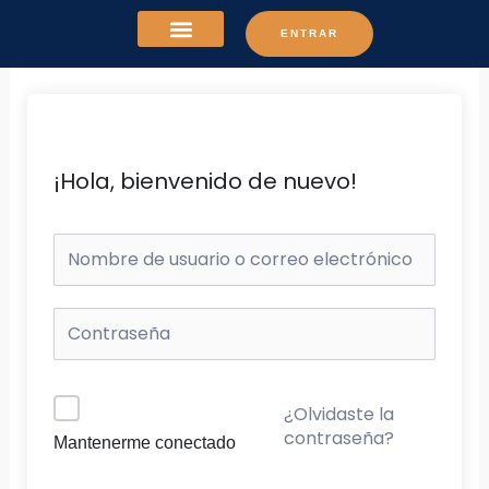
Ir
ENTRAR
al
contenido
¡Hola, bienvenido de nuevo!
¿Olvidaste la
contraseña?
Mantenerme conectado