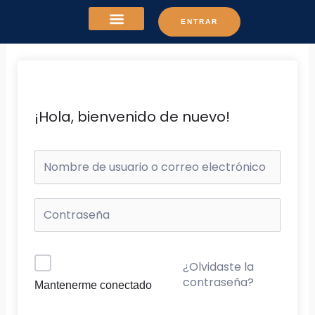
Ir
ENTRAR
al
contenido
¡Hola, bienvenido de nuevo!
¿Olvidaste la
contraseña?
Mantenerme conectado