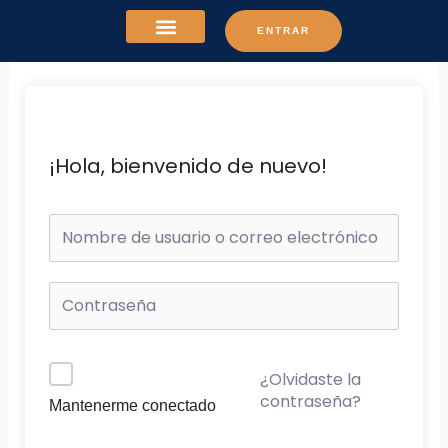
Ir
ENTRAR
al
contenido
¡Hola, bienvenido de nuevo!
¿Olvidaste la
contraseña?
Mantenerme conectado