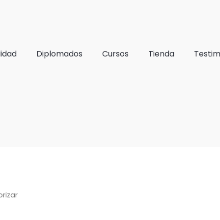
lidad
Diplomados
Cursos
Tienda
Testim
rizar