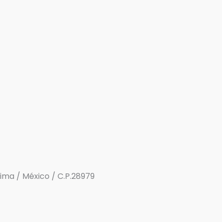
olima / México / C.P.28979