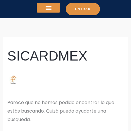
Ir
Buscar
ENTRAR
al
por:
contenido
SICARDMEX
Parece que no hemos podido encontrar lo que
estás buscando. Quizá pueda ayudarte una
búsqueda.