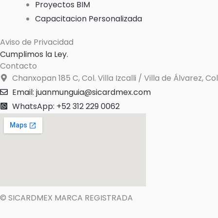
Proyectos BIM
Capacitacion Personalizada
Aviso de Privacidad
Cumplimos la Ley.
Contacto
Chanxopan 185 C, Col. Villa Izcalli / Villa de Álvarez, C
Email: juanmunguia@sicardmex.com
WhatsApp: +52 312 229 0062
© SICARDMEX MARCA REGISTRADA