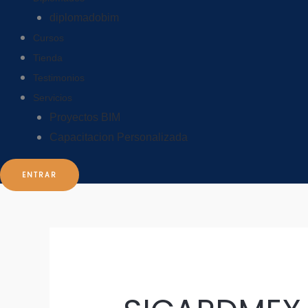
diplomadobim
Cursos
Tienda
Testimonios
Servicios
Proyectos BIM
Capacitacion Personalizada
ENTRAR