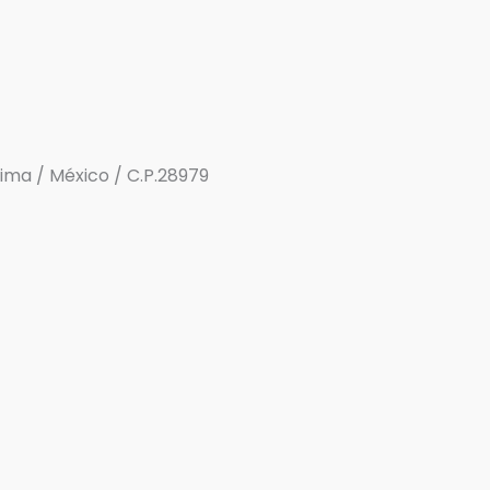
olima / México / C.P.28979