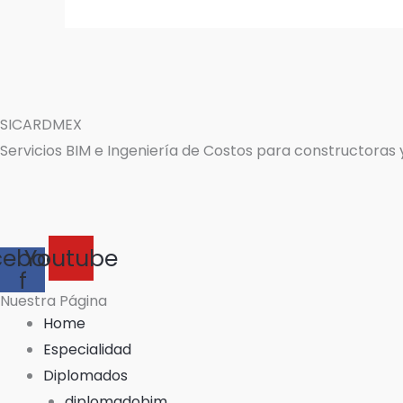
SICARDMEX
Servicios BIM e Ingeniería de Costos para constructoras
cebook-
Youtube
f
Nuestra Página
Home
Especialidad
Diplomados
diplomadobim