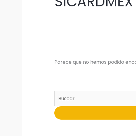
SICARDMEX
Parece que no hemos podido enco